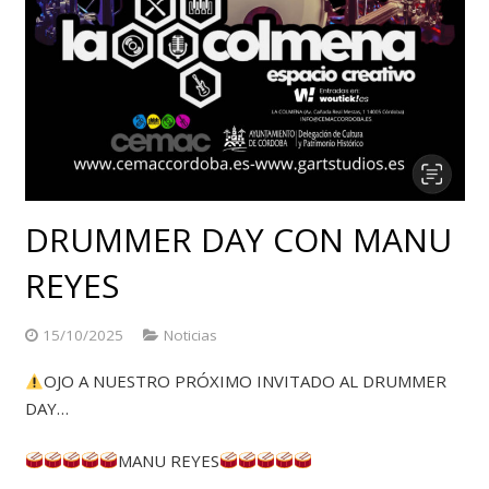
DRUMMER DAY CON MANU
REYES
15/10/2025
Noticias
OJO A NUESTRO PRÓXIMO INVITADO AL DRUMMER
DAY…
MANU REYES