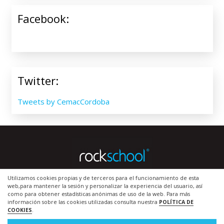
Facebook:
Twitter:
Tweets by CemacCordoba
Utilizamos cookies propias y de terceros para el funcionamiento de esta
web,para mantener la sesión y personalizar la experiencia del usuario, así
Inicio
|
Política de Cookies
|
Aviso Legal
|
Contacto
como para obtener estadísticas anónimas de uso de la web. Para más
información sobre las cookies utilizadas consulta nuestra
POLÍTICA DE
COOKIES
.
© 2019 Todos los derechos reservados. Diseño web