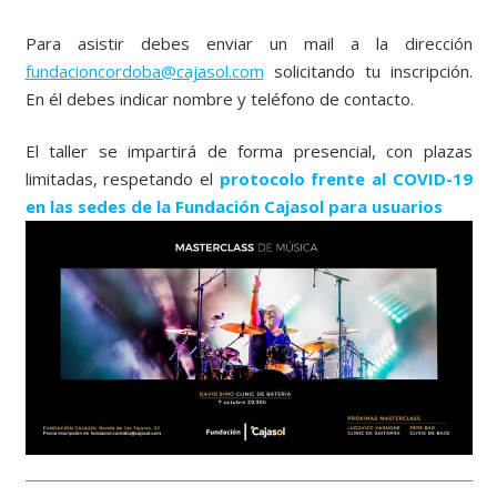
Para asistir debes enviar un mail a la dirección
fundacioncordoba@cajasol.com
solicitando tu inscripción.
En él debes indicar nombre y teléfono de contacto.
El taller se impartirá de forma presencial, con plazas
limitadas, respetando el
protocolo frente al COVID-19
en las sedes de la Fundación Cajasol para usuarios