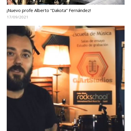
¡Nuevo profe Alberto “Dakota” Fernández!
17/09/2021