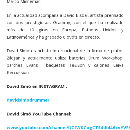
Marco Minneman.
En la actualidad acompaña a David Bisbal, artista premiado
con dos prestigiosos Grammy, con el que ha realizado
más de 10 giras en Europa, Estados Unidos y
Latinoamérica y ha grabado 6 dvd’s en directo.
David Simó es artista Internacional de la firma de platos
Zildjian y actualmente utiliza baterías Drum Workshop,
parches Evans , baquetas Te&Son y cajones Leiva
Percussion.
David Simó en INSTAGRAM :
davidsimodrummer
David Simó YouTube Channel:
www.youtube.com/channel/UCfWKCogCTS4dhl4AcvYVF