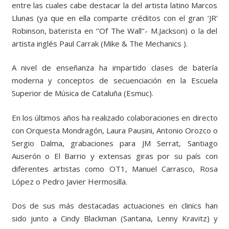
entre las cuales cabe destacar la del artista latino Marcos
Llunas (ya que en ella comparte créditos con el gran ‘JR’
Robinson, baterista en ‘’Of The Wall’’- M.Jackson) o la del
artista inglés Paul Carrak (Mike & The Mechanics ).
A nivel de enseñanza ha impartido clases de batería
moderna y conceptos de secuenciación en la Escuela
Superior de Música de Cataluña (Esmuc).
En los últimos años ha realizado colaboraciones en directo
con Orquesta Mondragón, Laura Pausini, Antonio Orozco o
Sergio Dalma, grabaciones para JM Serrat, Santiago
Auserón o El Barrio y extensas giras por su país con
diferentes artistas como OT1, Manuel Carrasco, Rosa
López o Pedro Javier Hermosilla.
Dos de sus más destacadas actuaciones en clinics han
sido junto a Cindy Blackman (Santana, Lenny Kravitz) y