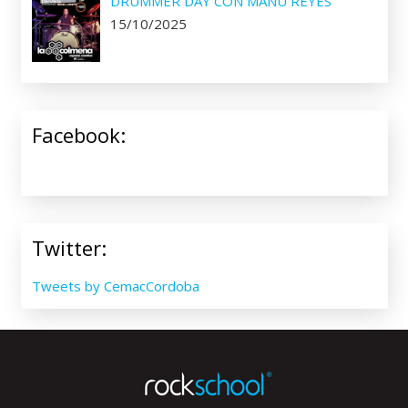
DRUMMER DAY CON MANU REYES
15/10/2025
Facebook:
Twitter:
Tweets by CemacCordoba