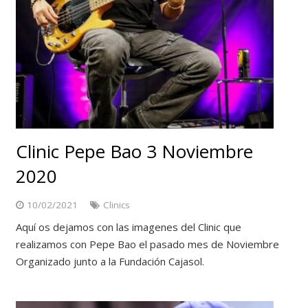
Clinic Pepe Bao 3 Noviembre
2020
10/02/2021
Clinics
Aquí os dejamos con las imagenes del Clinic que
realizamos con Pepe Bao el pasado mes de Noviembre
Organizado junto a la Fundación Cajasol.