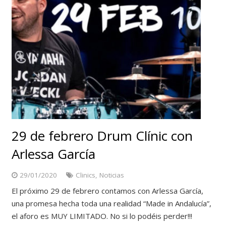
29 de febrero Drum Clínic con
Arlessa García
29/01/2020
Clinics
,
Noticias
El próximo 29 de febrero contamos con Arlessa García,
una promesa hecha toda una realidad “Made in Andalucía”,
el aforo es MUY LIMITADO. No si lo podéis perder!!!