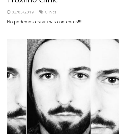
03/05/2019
Clinics
No podemos estar mas contentos!!!!