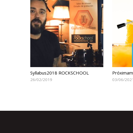
Syllabus2018 ROCKSCHOOL
Próximame
26/02/2019
03/06/202