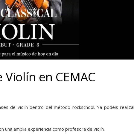
e Violín en CEMAC
ases de violín dentro del método rockschool. Ya podéis realiza
con una amplia experiencia como profesora de violín.