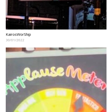
KairosWorShip
30/01/2022