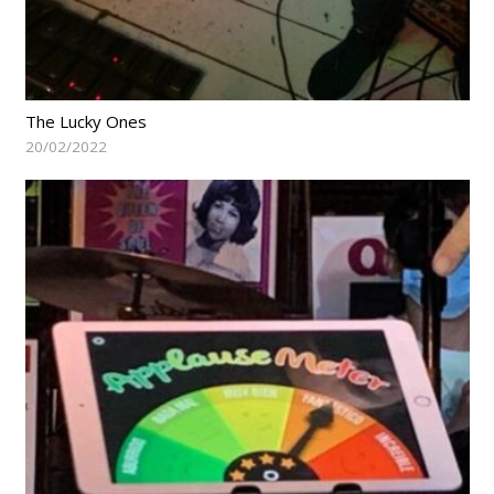
The Lucky Ones
20/02/2022