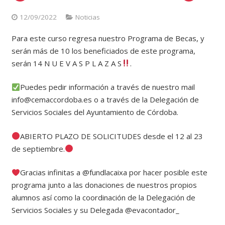
12/09/2022
Noticias
Para este curso regresa nuestro Programa de Becas, y
serán más de 10 los beneficiados de este programa,
serán 14 N U E V A S P L A Z A S
.
Puedes pedir información a través de nuestro mail
info@cemaccordoba.es o a través de la Delegación de
Servicios Sociales del Ayuntamiento de Córdoba.
ABIERTO PLAZO DE SOLICITUDES desde el 12 al 23
de septiembre.
Gracias infinitas a @fundlacaixa por hacer posible este
programa junto a las donaciones de nuestros propios
alumnos así como la coordinación de la Delegación de
Servicios Sociales y su Delegada @evacontador_