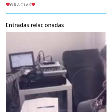
G R A C I A S
.
Entradas relacionadas